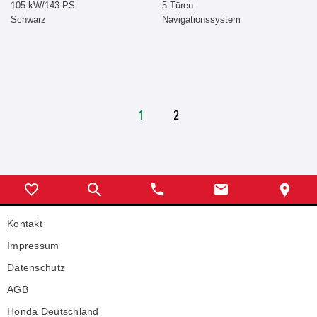
105 kW/143 PS
5 Türen
Schwarz
Navigationssystem
1
2
Kontakt
Impressum
Datenschutz
AGB
Honda Deutschland