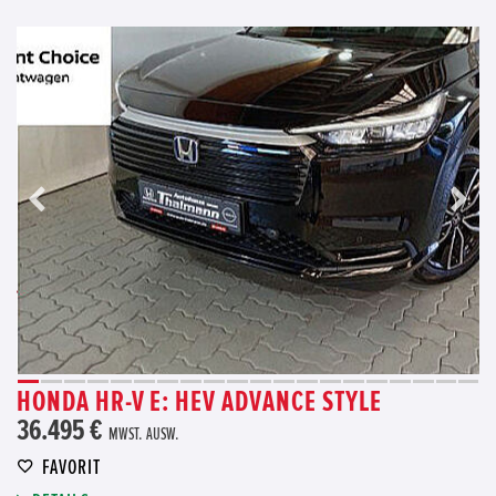
HONDA HR-V E: HEV ADVANCE STYLE
36.495 €
MWST. AUSW.
FAVORIT