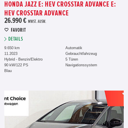
HONDA JAZZ E: HEV CROSSTAR ADVANCE E:
HEV CROSSTAR ADVANCE
26.990 €
MWST. AUSW.
FAVORIT
DETAILS
9.650 km
Automatik
11.2023
Gebrauchtfahrzeug
Hybrid - Benzin/Elektro
5 Türen
90 kW/122 PS
Navigationssystem
Blau