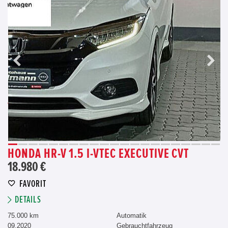
HONDA HR-V 1.5 I-VTEC EXECUTIVE CVT
18.980 €
FAVORIT
DETAILS
75.000 km
Automatik
09.2020
Gebrauchtfahrzeug