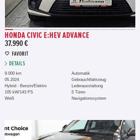
HONDA CIVIC E:HEV ADVANCE
37.990 €
FAVORIT
DETAILS
9.000 km
Automatik
05.2024
Gebrauchtfahrzeug
Hybrid - Benzin/Elektro
Lederausstattung
105 kW/143 PS
5 Türen
Weiß
Navigationssystem