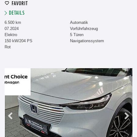
FAVORIT
DETAILS
6.500 km
Automatik
07.2024
Vorführfahrzeug
Elektro
5 Türen
150 kW/204 PS
Navigationssystem
Rot