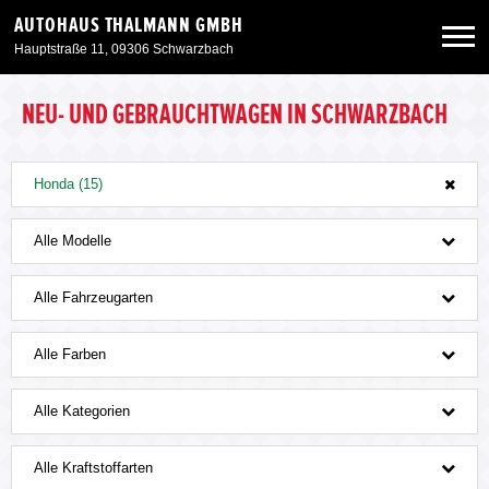
AUTOHAUS THALMANN GMBH
Hauptstraße 11, 09306 Schwarzbach
Neuwagen
NEU- UND GEBRAUCHTWAGEN IN SCHWARZBACH
Gebrauchtwagen
Honda (15)
Angebote
Alle Modelle
Alle Fahrzeugarten
Service & Zubehör
Alle Farben
Unser Autohaus
Alle Kategorien
Alle Kraftstoffarten