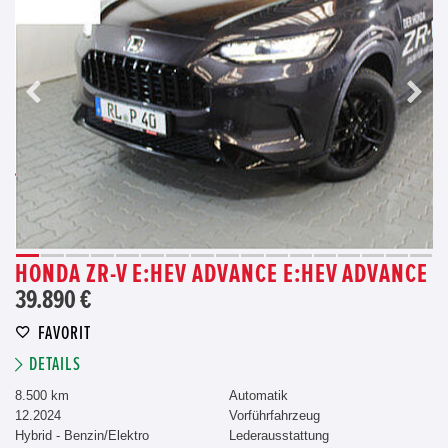
HONDA ZR-V E:HEV ADVANCE E:HEV ADVANCE
39.890 €
FAVORIT
DETAILS
8.500 km
Automatik
12.2024
Vorführfahrzeug
Hybrid - Benzin/Elektro
Lederausstattung