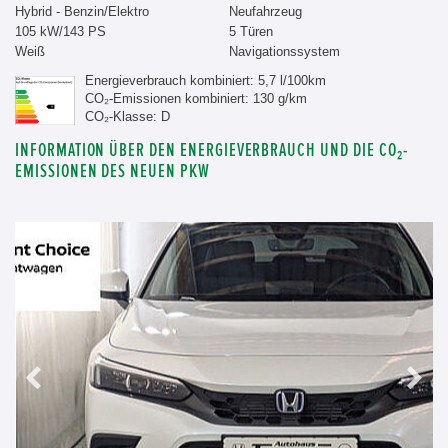
Hybrid - Benzin/Elektro
Neufahrzeug
105 kW/143 PS
5 Türen
Weiß
Navigationssystem
Energieverbrauch kombiniert: 5,7 l/100km
CO₂-Emissionen kombiniert: 130 g/km
CO₂-Klasse: D
INFORMATION ÜBER DEN ENERGIEVERBRAUCH UND DIE CO₂-
EMISSIONEN DES NEUEN PKW