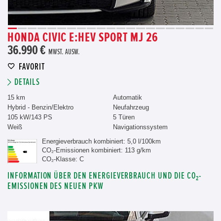
HONDA CIVIC E:HEV SPORT MJ 26
36.990 €
MWST. AUSW.
FAVORIT
DETAILS
15 km
Automatik
Hybrid - Benzin/Elektro
Neufahrzeug
105 kW/143 PS
5 Türen
Weiß
Navigationssystem
Energieverbrauch kombiniert: 5,0 l/100km
CO₂-Emissionen kombiniert: 113 g/km
CO₂-Klasse: C
INFORMATION ÜBER DEN ENERGIEVERBRAUCH UND DIE CO₂-
EMISSIONEN DES NEUEN PKW