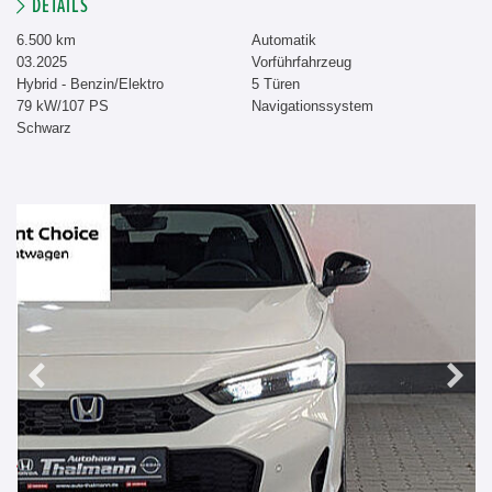
DETAILS
6.500 km
Automatik
03.2025
Vorführfahrzeug
Hybrid - Benzin/Elektro
5 Türen
79 kW/107 PS
Navigationssystem
Schwarz