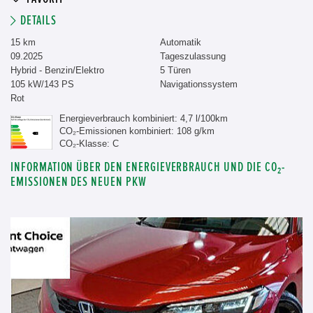
DETAILS
15 km
Automatik
09.2025
Tageszulassung
Hybrid - Benzin/Elektro
5 Türen
105 kW/143 PS
Navigationssystem
Rot
Energieverbrauch kombiniert: 4,7 l/100km
CO₂-Emissionen kombiniert: 108 g/km
CO₂-Klasse: C
INFORMATION ÜBER DEN ENERGIEVERBRAUCH UND DIE CO₂-
EMISSIONEN DES NEUEN PKW