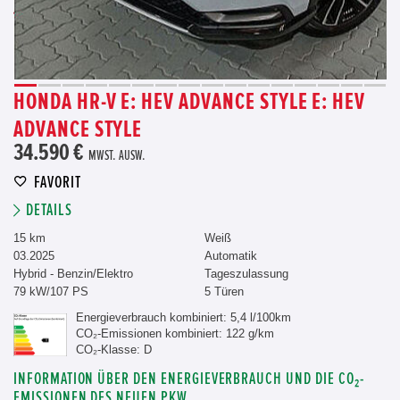
HONDA HR-V E: HEV ADVANCE STYLE E: HEV
ADVANCE STYLE
34.590 €
MWST. AUSW.
FAVORIT
DETAILS
15 km
Weiß
03.2025
Automatik
Hybrid - Benzin/Elektro
Tageszulassung
79 kW/107 PS
5 Türen
Energieverbrauch kombiniert: 5,4 l/100km
CO₂-Emissionen kombiniert: 122 g/km
CO₂-Klasse: D
INFORMATION ÜBER DEN ENERGIEVERBRAUCH UND DIE CO₂-
EMISSIONEN DES NEUEN PKW