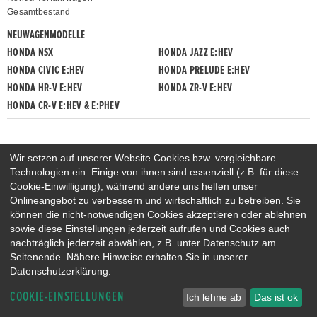
Gesamtbestand
NEUWAGENMODELLE
HONDA NSX
HONDA JAZZ E:HEV
HONDA CIVIC E:HEV
HONDA PRELUDE E:HEV
HONDA HR-V E:HEV
HONDA ZR-V E:HEV
HONDA CR-V E:HEV & E:PHEV
Wir setzen auf unserer Website Cookies bzw. vergleichbare
Technologien ein. Einige von ihnen sind essenziell (z.B. für diese
Cookie-Einwilligung), während andere uns helfen unser
Onlineangebot zu verbessern und wirtschaftlich zu betreiben. Sie
können die nicht-notwendigen Cookies akzeptieren oder ablehnen
sowie diese Einstellungen jederzeit aufrufen und Cookies auch
nachträglich jederzeit abwählen, z.B. unter Datenschutz am
Seitenende. Nähere Hinweise erhalten Sie in unserer
Datenschutzerklärung.
COOKIE-EINSTELLUNGEN
Ich lehne ab
Das ist ok